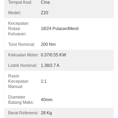
Tempat Asal:
Cina
Model:
Z20
Kecepatan
Rotasi
18/24 Putaran/menit
Keluaran:
Torsi Nominal:
200 Nm
Kekuatan Motor:
0.37/0.55 KW
Listrik Nominal:
1.38/2.7 A
Rasio
Kecepatan
1:1
Manual:
Diameter
40mm
Batang Maks:
Berat Referensi:
28 Kg