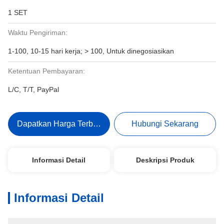
1 SET
Waktu Pengiriman:
1-100, 10-15 hari kerja; > 100, Untuk dinegosiasikan
Ketentuan Pembayaran:
L/C, T/T, PayPal
Dapatkan Harga Terbaik
Hubungi Sekarang
Informasi Detail
Deskripsi Produk
Informasi Detail