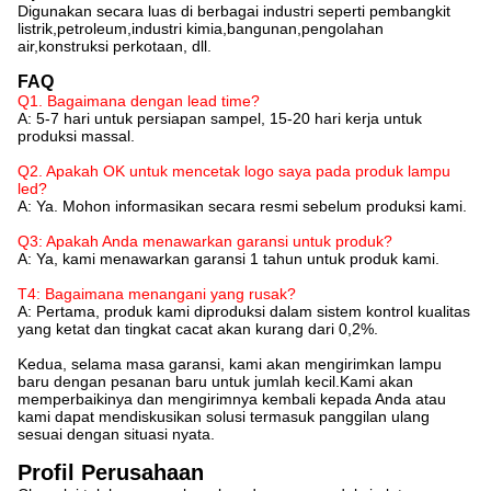
Digunakan secara luas di berbagai industri seperti pembangkit
listrik,petroleum,industri kimia,bangunan,pengolahan
air,konstruksi perkotaan, dll.
FAQ
Q1. Bagaimana dengan lead time?
A: 5-7 hari untuk persiapan sampel, 15-20 hari kerja untuk
produksi massal.
Q2. Apakah OK untuk mencetak logo saya pada produk lampu
led?
A: Ya. Mohon informasikan secara resmi sebelum produksi kami.
Q3: Apakah Anda menawarkan garansi untuk produk?
A: Ya, kami menawarkan garansi 1 tahun untuk produk kami.
T4: Bagaimana menangani yang rusak?
A: Pertama, produk kami diproduksi dalam sistem kontrol kualitas
yang ketat dan tingkat cacat akan kurang dari 0,2%.
Kedua, selama masa garansi, kami akan mengirimkan lampu
baru dengan pesanan baru untuk jumlah kecil.Kami akan
memperbaikinya dan mengirimnya kembali kepada Anda atau
kami dapat mendiskusikan solusi termasuk panggilan ulang
sesuai dengan situasi nyata.
Profil Perusahaan