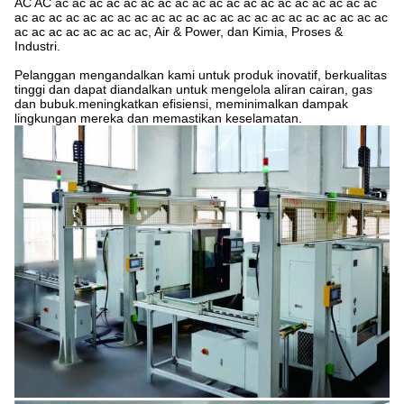
AC AC ac ac ac ac ac ac ac ac ac ac ac ac ac ac ac ac ac ac ac
ac ac ac ac ac ac ac ac ac ac ac ac ac ac ac ac ac ac ac ac ac ac
ac ac ac ac ac ac ac ac, Air & Power, dan Kimia, Proses &
Industri.
Pelanggan mengandalkan kami untuk produk inovatif, berkualitas
tinggi dan dapat diandalkan untuk mengelola aliran cairan, gas
dan bubuk.meningkatkan efisiensi, meminimalkan dampak
lingkungan mereka dan memastikan keselamatan.