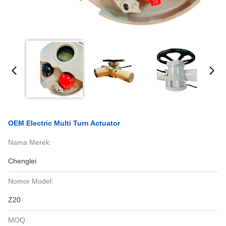
OEM Electric Multi Turn Actuator
Nama Merek:
Chenglei
Nomor Model:
Z20
MOQ: