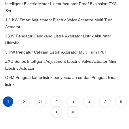
Intelligent Electric Motor Linear Actuator Proof Explosion ZXC
Seri
1.1 KW Smart Adjustment Electric Valve Actuator Multi Turn
Actuator
380V Pengatur Cangkang Listrik Akturator Listrik Akturator
Hidrolik
3 KW Pengatur Cakram Listrik Akturator Multi Turn IP67
ZXC Series Intelligent Adjustment Electric Valve Actuator Mini
Electric Actuator
OEM Penguat katup listrik penyesuaian cerdas Penguat linear
listrik
1
2
3
4
5
6
7
8