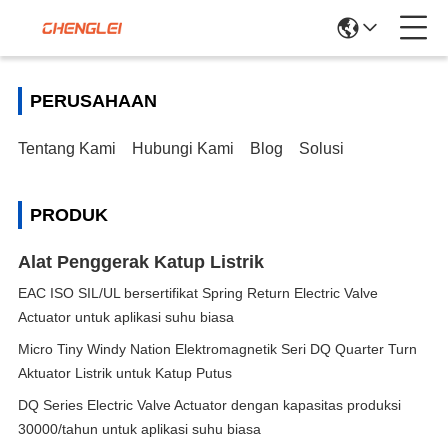
PERUSAHAAN
Tentang Kami
Hubungi Kami
Blog
Solusi
PRODUK
Alat Penggerak Katup Listrik
EAC ISO SIL/UL bersertifikat Spring Return Electric Valve
Actuator untuk aplikasi suhu biasa
Micro Tiny Windy Nation Elektromagnetik Seri DQ Quarter Turn
Aktuator Listrik untuk Katup Putus
DQ Series Electric Valve Actuator dengan kapasitas produksi
30000/tahun untuk aplikasi suhu biasa