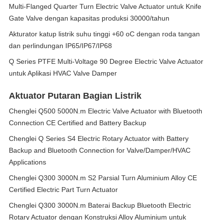
Multi-Flanged Quarter Turn Electric Valve Actuator untuk Knife
Gate Valve dengan kapasitas produksi 30000/tahun
Akturator katup listrik suhu tinggi +60 oC dengan roda tangan
dan perlindungan IP65/IP67/IP68
Q Series PTFE Multi-Voltage 90 Degree Electric Valve Actuator
untuk Aplikasi HVAC Valve Damper
Aktuator Putaran Bagian Listrik
Chenglei Q500 5000N.m Electric Valve Actuator with Bluetooth
Connection CE Certified and Battery Backup
Chenglei Q Series S4 Electric Rotary Actuator with Battery
Backup and Bluetooth Connection for Valve/Damper/HVAC
Applications
Chenglei Q300 3000N.m S2 Parsial Turn Aluminium Alloy CE
Certified Electric Part Turn Actuator
Chenglei Q300 3000N.m Baterai Backup Bluetooth Electric
Rotary Actuator dengan Konstruksi Alloy Aluminium untuk