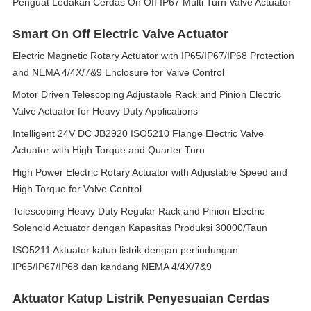
Penguat Ledakan Cerdas On Off IP67 Multi Turn Valve Actuator
Smart On Off Electric Valve Actuator
Electric Magnetic Rotary Actuator with IP65/IP67/IP68 Protection
and NEMA 4/4X/7&9 Enclosure for Valve Control
Motor Driven Telescoping Adjustable Rack and Pinion Electric
Valve Actuator for Heavy Duty Applications
Intelligent 24V DC JB2920 ISO5210 Flange Electric Valve
Actuator with High Torque and Quarter Turn
High Power Electric Rotary Actuator with Adjustable Speed and
High Torque for Valve Control
Telescoping Heavy Duty Regular Rack and Pinion Electric
Solenoid Actuator dengan Kapasitas Produksi 30000/Taun
ISO5211 Aktuator katup listrik dengan perlindungan
IP65/IP67/IP68 dan kandang NEMA 4/4X/7&9
Aktuator Katup Listrik Penyesuaian Cerdas