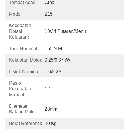
Tempat Asal:
Cina
Model:
Z15
Kecepatan
Rotasi
18/24 Putaran/menit
Keluaran:
Torsi Nominal:
150 N.m
Kekuatan Motor:
0,25/0,37kW
Listrik Nominal:
1.6/2.2A
Rasio
Kecepatan
1:1
Manual:
Diameter
28mm
Batang Maks:
Berat Referensi:
20 Kg