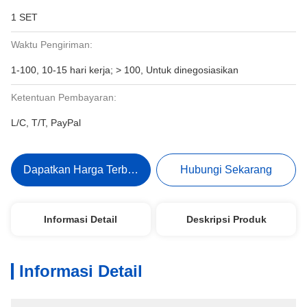
1 SET
Waktu Pengiriman:
1-100, 10-15 hari kerja; > 100, Untuk dinegosiasikan
Ketentuan Pembayaran:
L/C, T/T, PayPal
Dapatkan Harga Terbaik
Hubungi Sekarang
Informasi Detail
Deskripsi Produk
Informasi Detail