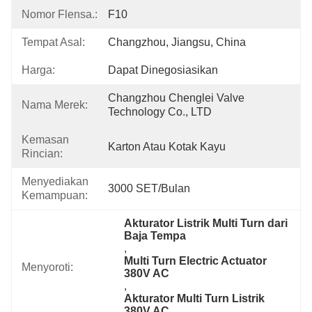
Nomor Flensa.:
F10
Tempat Asal:
Changzhou, Jiangsu, China
Harga:
Dapat Dinegosiasikan
Changzhou Chenglei Valve 
Nama Merek:
Technology Co., LTD
Kemasan
Karton Atau Kotak Kayu
Rincian:
Menyediakan
3000 SET/Bulan
Kemampuan:
Akturator Listrik Multi Turn dari 
Baja Tempa
, 
Multi Turn Electric Actuator 
Menyoroti:
380V AC
, 
Akturator Multi Turn Listrik 
380V AC