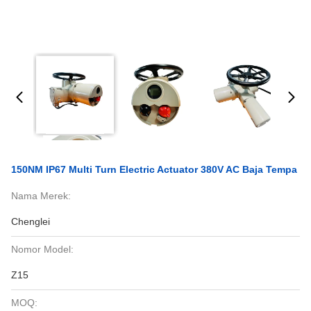
150NM IP67 Multi Turn Electric Actuator 380V AC Baja Tempa
Nama Merek:
Chenglei
Nomor Model:
Z15
MOQ: