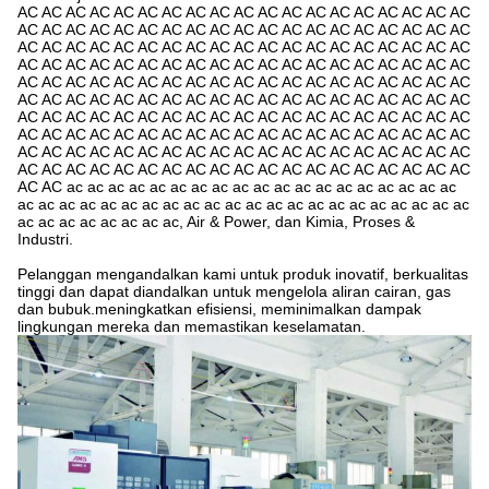
AC AC AC AC AC AC AC AC AC AC AC AC AC AC AC AC AC AC AC
AC AC AC AC AC AC AC AC AC AC AC AC AC AC AC AC AC AC AC
AC AC AC AC AC AC AC AC AC AC AC AC AC AC AC AC AC AC AC
AC AC AC AC AC AC AC AC AC AC AC AC AC AC AC AC AC AC AC
AC AC AC AC AC AC AC AC AC AC AC AC AC AC AC AC AC AC AC
AC AC AC AC AC AC AC AC AC AC AC AC AC AC AC AC AC AC AC
AC AC AC AC AC AC AC AC AC AC AC AC AC AC AC AC AC AC AC
AC AC AC AC AC AC AC AC AC AC AC AC AC AC AC AC AC AC AC
AC AC AC AC AC AC AC AC AC AC AC AC AC AC AC AC AC AC AC
AC AC AC AC AC AC AC AC AC AC AC AC AC AC AC AC AC AC AC
AC AC ac ac ac ac ac ac ac ac ac ac ac ac ac ac ac ac ac ac ac
ac ac ac ac ac ac ac ac ac ac ac ac ac ac ac ac ac ac ac ac ac ac
ac ac ac ac ac ac ac ac, Air & Power, dan Kimia, Proses &
Industri.
Pelanggan mengandalkan kami untuk produk inovatif, berkualitas
tinggi dan dapat diandalkan untuk mengelola aliran cairan, gas
dan bubuk.meningkatkan efisiensi, meminimalkan dampak
lingkungan mereka dan memastikan keselamatan.