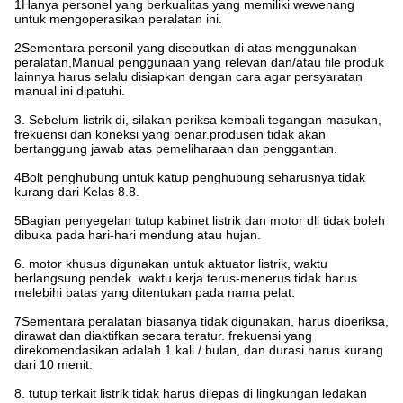
1Hanya personel yang berkualitas yang memiliki wewenang
untuk mengoperasikan peralatan ini.
2Sementara personil yang disebutkan di atas menggunakan
peralatan,Manual penggunaan yang relevan dan/atau file produk
lainnya harus selalu disiapkan dengan cara agar persyaratan
manual ini dipatuhi.
3. Sebelum listrik di, silakan periksa kembali tegangan masukan,
frekuensi dan koneksi yang benar.produsen tidak akan
bertanggung jawab atas pemeliharaan dan penggantian.
4Bolt penghubung untuk katup penghubung seharusnya tidak
kurang dari Kelas 8.8.
5Bagian penyegelan tutup kabinet listrik dan motor dll tidak boleh
dibuka pada hari-hari mendung atau hujan.
6. motor khusus digunakan untuk aktuator listrik, waktu
berlangsung pendek. waktu kerja terus-menerus tidak harus
melebihi batas yang ditentukan pada nama pelat.
7Sementara peralatan biasanya tidak digunakan, harus diperiksa,
dirawat dan diaktifkan secara teratur. frekuensi yang
direkomendasikan adalah 1 kali / bulan, dan durasi harus kurang
dari 10 menit.
8. tutup terkait listrik tidak harus dilepas di lingkungan ledakan