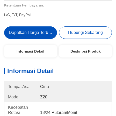
Ketentuan Pembayaran:
L/C, T/T, PayPal
Dapatkan Harga Terbaik
Hubungi Sekarang
Informasi Detail
Deskripsi Produk
Informasi Detail
Tempat Asal:
Cina
Model:
Z20
Kecepatan
Rotasi
18/24 Putaran/menit