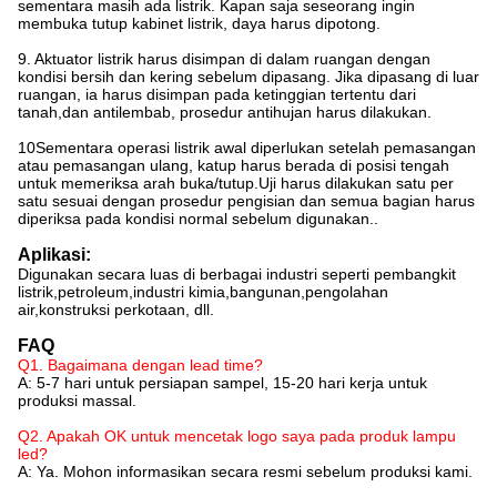
sementara masih ada listrik. Kapan saja seseorang ingin
membuka tutup kabinet listrik, daya harus dipotong.
9. Aktuator listrik harus disimpan di dalam ruangan dengan
kondisi bersih dan kering sebelum dipasang. Jika dipasang di luar
ruangan, ia harus disimpan pada ketinggian tertentu dari
tanah,dan antilembab, prosedur antihujan harus dilakukan.
10Sementara operasi listrik awal diperlukan setelah pemasangan
atau pemasangan ulang, katup harus berada di posisi tengah
untuk memeriksa arah buka/tutup.Uji harus dilakukan satu per
satu sesuai dengan prosedur pengisian dan semua bagian harus
diperiksa pada kondisi normal sebelum digunakan..
Aplikasi:
Digunakan secara luas di berbagai industri seperti pembangkit
listrik,petroleum,industri kimia,bangunan,pengolahan
air,konstruksi perkotaan, dll.
FAQ
Q1. Bagaimana dengan lead time?
A: 5-7 hari untuk persiapan sampel, 15-20 hari kerja untuk
produksi massal.
Q2. Apakah OK untuk mencetak logo saya pada produk lampu
led?
A: Ya. Mohon informasikan secara resmi sebelum produksi kami.