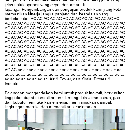
dengan komponen berkualitas dan antarmuka pengguna yang
jelas untuk operasi yang cepat dan aman di
lapanganPengembangan dan pengujian produk kami yang ketat
memastikan kinerja jangka panjang dan keandalan yang
berkelanjutan.AC AC AC AC AC AC AC AC AC AC AC AC AC AC
AC AC AC AC AC AC AC AC AC AC AC AC AC AC AC AC AC AC AC
AC AC AC AC AC AC AC AC AC AC AC AC AC AC AC AC AC AC AC
AC AC AC AC AC AC AC AC AC AC AC AC AC AC AC AC AC AC AC
AC AC AC AC AC AC AC AC AC AC AC AC AC AC AC AC AC AC AC
AC AC AC AC AC AC AC AC AC AC AC AC AC AC AC AC AC AC AC
AC AC AC AC AC AC AC AC AC AC AC AC AC AC AC AC AC AC AC
AC AC AC AC AC AC AC AC AC AC AC AC AC AC AC AC AC AC AC
AC AC AC AC AC AC AC AC AC AC AC AC AC AC AC AC AC AC AC
AC AC AC AC AC AC AC AC AC AC AC AC AC AC AC AC AC AC AC
AC AC AC AC AC AC AC AC AC AC AC AC AC AC AC AC AC AC AC
AC AC ac ac ac ac ac ac ac ac ac ac ac ac ac ac ac ac ac ac ac
ac ac ac ac ac ac ac ac ac ac ac ac ac ac ac ac ac ac ac ac ac ac
ac ac ac ac ac ac ac ac, Air & Power, dan Kimia, Proses &
Industri.
Pelanggan mengandalkan kami untuk produk inovatif, berkualitas
tinggi dan dapat diandalkan untuk mengelola aliran cairan, gas
dan bubuk.meningkatkan efisiensi, meminimalkan dampak
lingkungan mereka dan memastikan keselamatan.