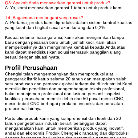
Q3: Apakah Anda menawarkan garansi untuk produk?
A: Ya, kami menawarkan garansi 1 tahun untuk produk kami.
T4: Bagaimana menangani yang rusak?
A: Pertama, produk kami diproduksi dalam sistem kontrol kualitas
yang ketat dan tingkat cacat akan kurang dari 0,2%.
Kedua, selama masa garansi, kami akan mengirimkan lampu
baru dengan pesanan baru untuk jumlah kecil.Kami akan
memperbaikinya dan mengirimnya kembali kepada Anda atau
kami dapat mendiskusikan solusi termasuk panggilan ulang
sesuai dengan situasi nyata.
Profil Perusahaan
Chenglei telah mengembangkan dan memproduksi alat
penggerak listrik katup selama 20 tahun dan merupakan salah
satu produsen dan pemasok global terkemuka di industri ini.Kami
memiliki tim penelitian dan pengembangan teknis profesional,
bakat manajemen profesional dan lusinan personil inspeksi
kualitas. perusahaan memiliki lebih dari 50 pusat mesin CNC,
mesin bubut CNC,berbagai peralatan inspeksi dan peralatan
profesional lainnya.
Portofolio produk kami yang komprehensif dan lebih dari 20
tahun pengetahuan industri berarti pelanggan dapat
mengandalkan kami untuk memberikan produk yang inovatif,
andal dan ekonomis.Produk Chenglei dirancang dan diproduksi