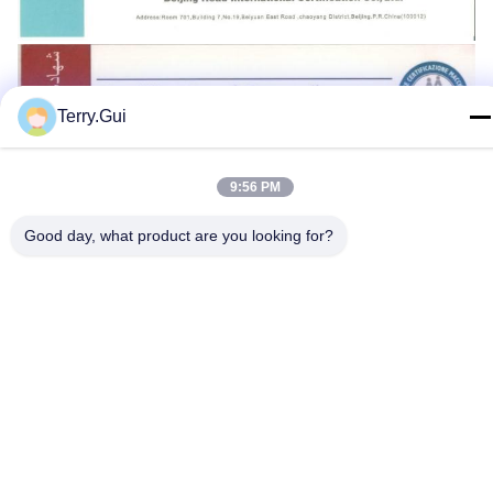
Terry.Gui
9:56 PM
Good day, what product are you looking for?