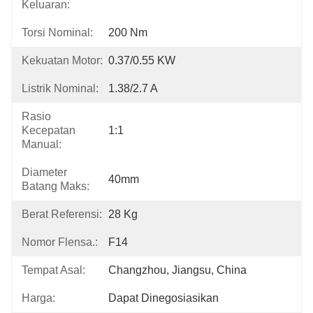
Keluaran:
Torsi Nominal:
200 Nm
Kekuatan Motor:
0.37/0.55 KW
Listrik Nominal:
1.38/2.7 A
Rasio
Kecepatan
1:1
Manual:
Diameter
40mm
Batang Maks:
Berat Referensi:
28 Kg
Nomor Flensa.:
F14
Tempat Asal:
Changzhou, Jiangsu, China
Harga:
Dapat Dinegosiasikan