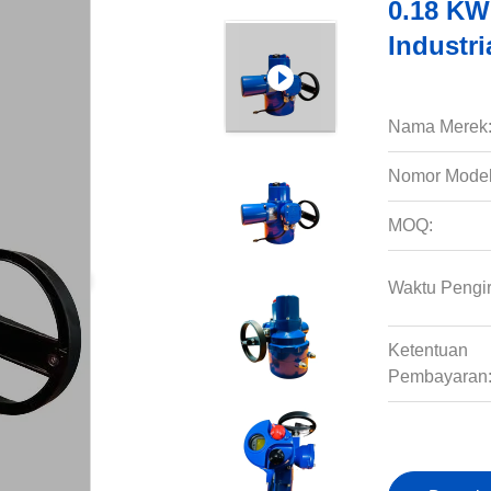
0.18 KW
Industri
Nama Merek
Nomor Model
MOQ:
Waktu Pengi
Ketentuan
Pembayaran