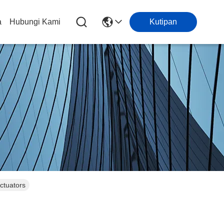
a
Hubungi Kami
Kutipan
Actuators