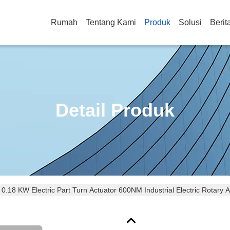
Rumah
Tentang Kami
Produk
Solusi
Berit
Detail Produk
0.18 KW Electric Part Turn Actuator 600NM Industrial Electric Rotary 