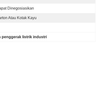
pat Dinegosiasikan
rton Atau Kotak Kayu
penggerak listrik industri