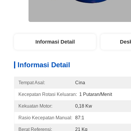
Informasi Detail
Desk
Informasi Detail
Tempat Asal:
Cina
Kecepatan Rotasi Keluaran:
1 Putaran/menit
Kekuatan Motor:
0,18 Kw
Rasio Kecepatan Manual:
87:1
Berat Referensi:
21 Kg