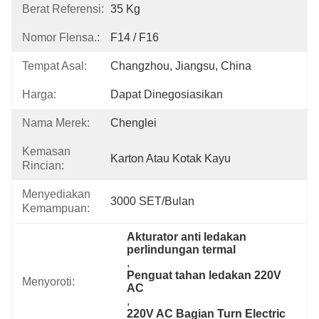
Berat Referensi:
35 Kg
Nomor Flensa.:
F14 / F16
Tempat Asal:
Changzhou, Jiangsu, China
Harga:
Dapat Dinegosiasikan
Nama Merek:
Chenglei
Kemasan
Karton Atau Kotak Kayu
Rincian:
Menyediakan
3000 SET/Bulan
Kemampuan:
Akturator anti ledakan 
perlindungan termal
, 
Penguat tahan ledakan 220V 
Menyoroti:
AC
, 
220V AC Bagian Turn Electric 