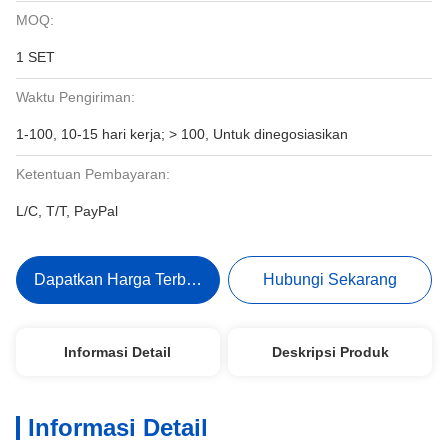
MOQ:
1 SET
Waktu Pengiriman:
1-100, 10-15 hari kerja; > 100, Untuk dinegosiasikan
Ketentuan Pembayaran:
L/C, T/T, PayPal
Dapatkan Harga Terbaik
Hubungi Sekarang
Informasi Detail
Deskripsi Produk
Informasi Detail