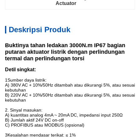
Actuator
Deskripsi Produk
Buktinya tahan ledakan
3000N.m IP67 bagian
putaran aktuator listrik dengan perlindungan
termal dan perlindungan torsi
Detil singkat:
1Sumber daya listrik:
A) 380V AC + 10%/50Hz ditambah atau dikurangi 5%, atau sesuai
kebutuhan
B) 220V AC + 10%/50Hz ditambah atau dikurangi 5%, atau sesuai
kebutuhan
2. Sinyal masukan:
A) kuantitas analog 4mA ~ 20mA DC, impedansi input 250Ω
B) Jumlah aktif 24V DC on-off
C) PROFIBUS atau MODBUS (opsional)
3Kesalahan mendasar terikat: ≤ 1%