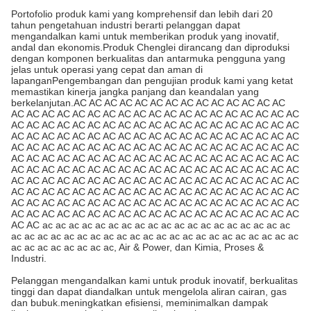
Portofolio produk kami yang komprehensif dan lebih dari 20
tahun pengetahuan industri berarti pelanggan dapat
mengandalkan kami untuk memberikan produk yang inovatif,
andal dan ekonomis.Produk Chenglei dirancang dan diproduksi
dengan komponen berkualitas dan antarmuka pengguna yang
jelas untuk operasi yang cepat dan aman di
lapanganPengembangan dan pengujian produk kami yang ketat
memastikan kinerja jangka panjang dan keandalan yang
berkelanjutan.AC AC AC AC AC AC AC AC AC AC AC AC AC AC
AC AC AC AC AC AC AC AC AC AC AC AC AC AC AC AC AC AC AC
AC AC AC AC AC AC AC AC AC AC AC AC AC AC AC AC AC AC AC
AC AC AC AC AC AC AC AC AC AC AC AC AC AC AC AC AC AC AC
AC AC AC AC AC AC AC AC AC AC AC AC AC AC AC AC AC AC AC
AC AC AC AC AC AC AC AC AC AC AC AC AC AC AC AC AC AC AC
AC AC AC AC AC AC AC AC AC AC AC AC AC AC AC AC AC AC AC
AC AC AC AC AC AC AC AC AC AC AC AC AC AC AC AC AC AC AC
AC AC AC AC AC AC AC AC AC AC AC AC AC AC AC AC AC AC AC
AC AC AC AC AC AC AC AC AC AC AC AC AC AC AC AC AC AC AC
AC AC AC AC AC AC AC AC AC AC AC AC AC AC AC AC AC AC AC
AC AC ac ac ac ac ac ac ac ac ac ac ac ac ac ac ac ac ac ac ac
ac ac ac ac ac ac ac ac ac ac ac ac ac ac ac ac ac ac ac ac ac ac
ac ac ac ac ac ac ac ac, Air & Power, dan Kimia, Proses &
Industri.
Pelanggan mengandalkan kami untuk produk inovatif, berkualitas
tinggi dan dapat diandalkan untuk mengelola aliran cairan, gas
dan bubuk.meningkatkan efisiensi, meminimalkan dampak