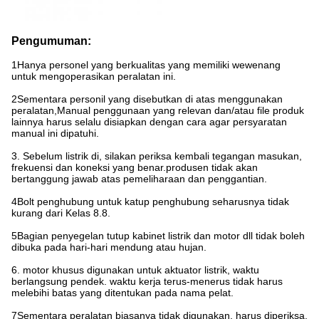
Pengumuman:
1Hanya personel yang berkualitas yang memiliki wewenang
untuk mengoperasikan peralatan ini.
2Sementara personil yang disebutkan di atas menggunakan
peralatan,Manual penggunaan yang relevan dan/atau file produk
lainnya harus selalu disiapkan dengan cara agar persyaratan
manual ini dipatuhi.
3. Sebelum listrik di, silakan periksa kembali tegangan masukan,
frekuensi dan koneksi yang benar.produsen tidak akan
bertanggung jawab atas pemeliharaan dan penggantian.
4Bolt penghubung untuk katup penghubung seharusnya tidak
kurang dari Kelas 8.8.
5Bagian penyegelan tutup kabinet listrik dan motor dll tidak boleh
dibuka pada hari-hari mendung atau hujan.
6. motor khusus digunakan untuk aktuator listrik, waktu
berlangsung pendek. waktu kerja terus-menerus tidak harus
melebihi batas yang ditentukan pada nama pelat.
7Sementara peralatan biasanya tidak digunakan, harus diperiksa,