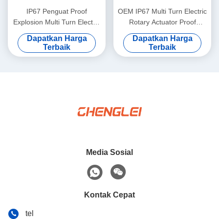
IP67 Penguat Proof
OEM IP67 Multi Turn Electric
Explosion Multi Turn Electric
Rotary Actuator Proof
Actuator Dengan
150N.M
Dapatkan Harga
Dapatkan Harga
Perlindungan Termal
Terbaik
Terbaik
Media Sosial
Kontak Cepat
tel