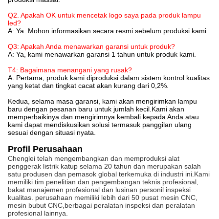
Q2. Apakah OK untuk mencetak logo saya pada produk lampu
led?
A: Ya. Mohon informasikan secara resmi sebelum produksi kami.
Q3: Apakah Anda menawarkan garansi untuk produk?
A: Ya, kami menawarkan garansi 1 tahun untuk produk kami.
T4: Bagaimana menangani yang rusak?
A: Pertama, produk kami diproduksi dalam sistem kontrol kualitas
yang ketat dan tingkat cacat akan kurang dari 0,2%.
Kedua, selama masa garansi, kami akan mengirimkan lampu
baru dengan pesanan baru untuk jumlah kecil.Kami akan
memperbaikinya dan mengirimnya kembali kepada Anda atau
kami dapat mendiskusikan solusi termasuk panggilan ulang
sesuai dengan situasi nyata.
Profil Perusahaan
Chenglei telah mengembangkan dan memproduksi alat
penggerak listrik katup selama 20 tahun dan merupakan salah
satu produsen dan pemasok global terkemuka di industri ini.Kami
memiliki tim penelitian dan pengembangan teknis profesional,
bakat manajemen profesional dan lusinan personil inspeksi
kualitas. perusahaan memiliki lebih dari 50 pusat mesin CNC,
mesin bubut CNC,berbagai peralatan inspeksi dan peralatan
profesional lainnya.