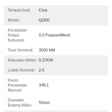
Tempat Asal:
Cina
Model:
QI300
Kecepatan
Rotasi
0,5 Putaran/menit
Keluaran:
Torsi Nominal:
3000 NM
Kekuatan Motor:
0,37KW
Listrik Nominal:
2 A
Rasio
Kecepatan
348:1
Manual:
Diameter
55mm
Batang Maks: