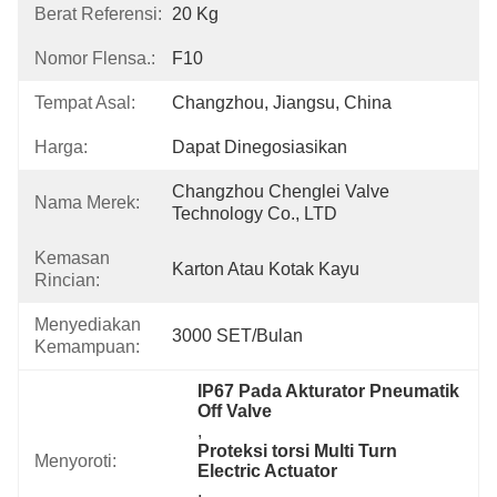
Berat Referensi:
20 Kg
Nomor Flensa.:
F10
Tempat Asal:
Changzhou, Jiangsu, China
Harga:
Dapat Dinegosiasikan
Changzhou Chenglei Valve 
Nama Merek:
Technology Co., LTD
Kemasan
Karton Atau Kotak Kayu
Rincian:
Menyediakan
3000 SET/Bulan
Kemampuan:
IP67 Pada Akturator Pneumatik 
Off Valve
, 
Proteksi torsi Multi Turn 
Menyoroti:
Electric Actuator
, 