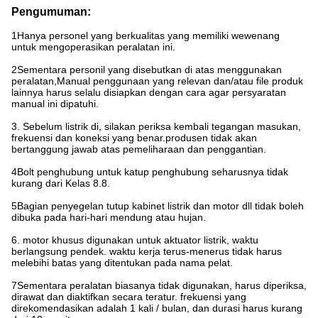
Pengumuman:
1Hanya personel yang berkualitas yang memiliki wewenang
untuk mengoperasikan peralatan ini.
2Sementara personil yang disebutkan di atas menggunakan
peralatan,Manual penggunaan yang relevan dan/atau file produk
lainnya harus selalu disiapkan dengan cara agar persyaratan
manual ini dipatuhi.
3. Sebelum listrik di, silakan periksa kembali tegangan masukan,
frekuensi dan koneksi yang benar.produsen tidak akan
bertanggung jawab atas pemeliharaan dan penggantian.
4Bolt penghubung untuk katup penghubung seharusnya tidak
kurang dari Kelas 8.8.
5Bagian penyegelan tutup kabinet listrik dan motor dll tidak boleh
dibuka pada hari-hari mendung atau hujan.
6. motor khusus digunakan untuk aktuator listrik, waktu
berlangsung pendek. waktu kerja terus-menerus tidak harus
melebihi batas yang ditentukan pada nama pelat.
7Sementara peralatan biasanya tidak digunakan, harus diperiksa,
dirawat dan diaktifkan secara teratur. frekuensi yang
direkomendasikan adalah 1 kali / bulan, dan durasi harus kurang