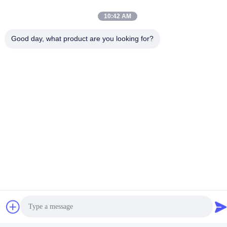
-Perawatan dan Perbaikan
-Pemasangan dan Pemanfaatan
10:42 AM
- Pelatihan
Good day, what product are you looking for?