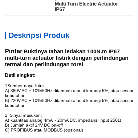
Multi Turn Electric Actuator 
IP67
Deskripsi Produk
Pintar
Buktinya tahan ledakan
100N.m IP67
multi-turn actuator listrik dengan perlindungan
termal dan perlindungan torsi
Detil singkat:
1Sumber daya listrik:
A) 380V AC + 10%/50Hz ditambah atau dikurangi 5%, atau sesuai
kebutuhan
B) 220V AC + 10%/50Hz ditambah atau dikurangi 5%, atau sesuai
kebutuhan
2. Sinyal masukan:
A) kuantitas analog 4mA ~ 20mA DC, impedansi input 250Ω
B) Jumlah aktif 24V DC on-off
C) PROFIBUS atau MODBUS (opsional)