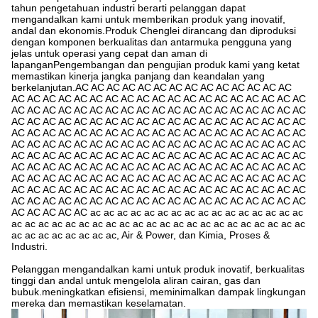
tahun pengetahuan industri berarti pelanggan dapat
mengandalkan kami untuk memberikan produk yang inovatif,
andal dan ekonomis.Produk Chenglei dirancang dan diproduksi
dengan komponen berkualitas dan antarmuka pengguna yang
jelas untuk operasi yang cepat dan aman di
lapanganPengembangan dan pengujian produk kami yang ketat
memastikan kinerja jangka panjang dan keandalan yang
berkelanjutan.AC AC AC AC AC AC AC AC AC AC AC AC AC AC
AC AC AC AC AC AC AC AC AC AC AC AC AC AC AC AC AC AC AC
AC AC AC AC AC AC AC AC AC AC AC AC AC AC AC AC AC AC AC
AC AC AC AC AC AC AC AC AC AC AC AC AC AC AC AC AC AC AC
AC AC AC AC AC AC AC AC AC AC AC AC AC AC AC AC AC AC AC
AC AC AC AC AC AC AC AC AC AC AC AC AC AC AC AC AC AC AC
AC AC AC AC AC AC AC AC AC AC AC AC AC AC AC AC AC AC AC
AC AC AC AC AC AC AC AC AC AC AC AC AC AC AC AC AC AC AC
AC AC AC AC AC AC AC AC AC AC AC AC AC AC AC AC AC AC AC
AC AC AC AC AC AC AC AC AC AC AC AC AC AC AC AC AC AC AC
AC AC AC AC AC AC AC AC AC AC AC AC AC AC AC AC AC AC AC
AC AC AC AC AC ac ac ac ac ac ac ac ac ac ac ac ac ac ac ac ac
ac ac ac ac ac ac ac ac ac ac ac ac ac ac ac ac ac ac ac ac ac ac
ac ac ac ac ac ac ac ac, Air & Power, dan Kimia, Proses &
Industri.
Pelanggan mengandalkan kami untuk produk inovatif, berkualitas
tinggi dan andal untuk mengelola aliran cairan, gas dan
bubuk.meningkatkan efisiensi, meminimalkan dampak lingkungan
mereka dan memastikan keselamatan.