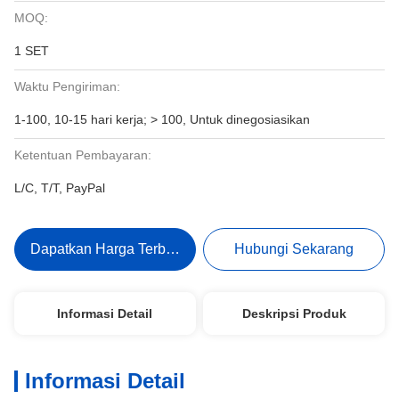
MOQ:
1 SET
Waktu Pengiriman:
1-100, 10-15 hari kerja; > 100, Untuk dinegosiasikan
Ketentuan Pembayaran:
L/C, T/T, PayPal
Dapatkan Harga Terbaik
Hubungi Sekarang
Informasi Detail
Deskripsi Produk
Informasi Detail