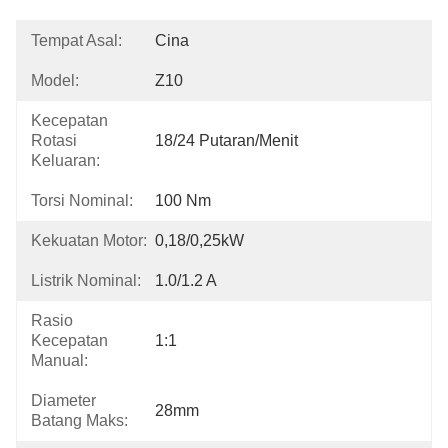
Tempat Asal:
Cina
Model:
Z10
Kecepatan
Rotasi
18/24 Putaran/menit
Keluaran:
Torsi Nominal:
100 Nm
Kekuatan Motor:
0,18/0,25kW
Listrik Nominal:
1.0/1.2 A
Rasio
Kecepatan
1:1
Manual:
Diameter
28mm
Batang Maks: