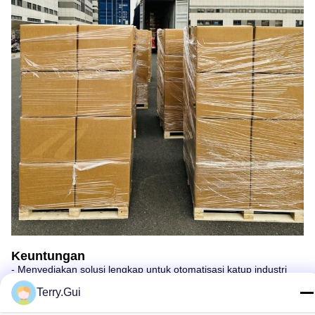
Keuntungan
- Menyediakan solusi lengkap untuk otomatisasi katup industri
- Spesialisasi dan inovasi
Terry.Gui
- Seorang anggota industri yang tak tergantikan
- Kinerja dan Keamanan
-Kualitas dan Keandalan