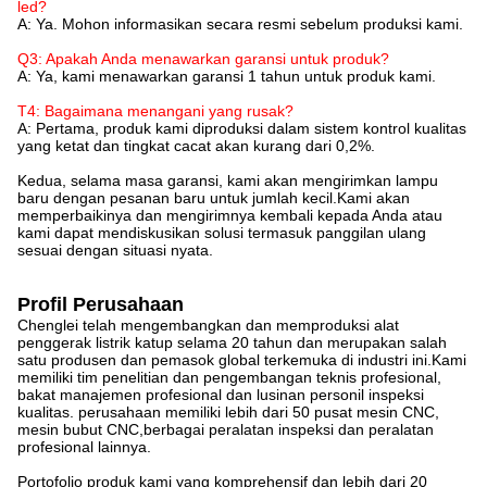
led?
A: Ya. Mohon informasikan secara resmi sebelum produksi kami.
Q3: Apakah Anda menawarkan garansi untuk produk?
A: Ya, kami menawarkan garansi 1 tahun untuk produk kami.
T4: Bagaimana menangani yang rusak?
A: Pertama, produk kami diproduksi dalam sistem kontrol kualitas
yang ketat dan tingkat cacat akan kurang dari 0,2%.
Kedua, selama masa garansi, kami akan mengirimkan lampu
baru dengan pesanan baru untuk jumlah kecil.Kami akan
memperbaikinya dan mengirimnya kembali kepada Anda atau
kami dapat mendiskusikan solusi termasuk panggilan ulang
sesuai dengan situasi nyata.
Profil Perusahaan
Chenglei telah mengembangkan dan memproduksi alat
penggerak listrik katup selama 20 tahun dan merupakan salah
satu produsen dan pemasok global terkemuka di industri ini.Kami
memiliki tim penelitian dan pengembangan teknis profesional,
bakat manajemen profesional dan lusinan personil inspeksi
kualitas. perusahaan memiliki lebih dari 50 pusat mesin CNC,
mesin bubut CNC,berbagai peralatan inspeksi dan peralatan
profesional lainnya.
Portofolio produk kami yang komprehensif dan lebih dari 20