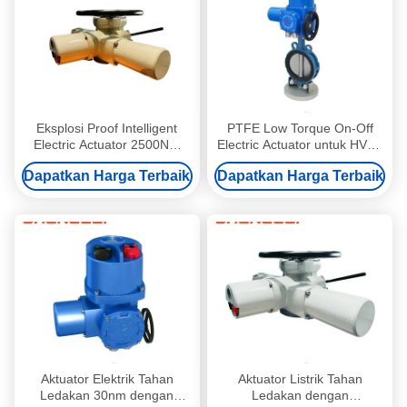
Eksplosi Proof Intelligent
PTFE Low Torque On-Off
Electric Actuator 2500NM
Electric Actuator untuk HVAC
Multi Turn Electric Actuator
dengan koneksi flange
Dapatkan Harga Terbaik
Dapatkan Harga Terbaik
Aktuator Elektrik Tahan
Aktuator Listrik Tahan
Ledakan 30nm dengan
Ledakan dengan