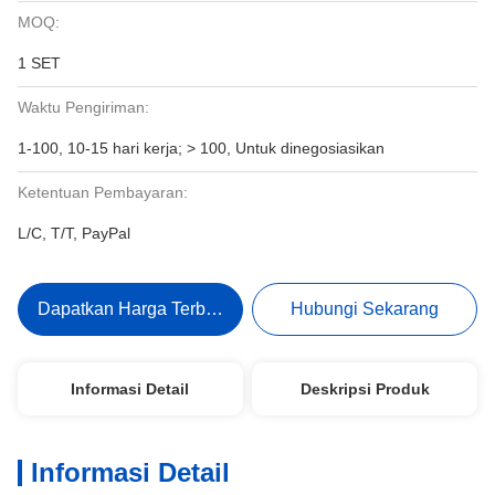
MOQ:
1 SET
Waktu Pengiriman:
1-100, 10-15 hari kerja; > 100, Untuk dinegosiasikan
Ketentuan Pembayaran:
L/C, T/T, PayPal
Dapatkan Harga Terbaik
Hubungi Sekarang
Informasi Detail
Deskripsi Produk
Informasi Detail