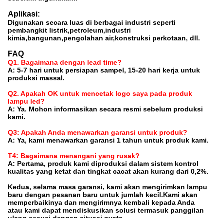
Aplikasi:
Digunakan secara luas di berbagai industri seperti
pembangkit listrik,petroleum,industri
kimia,bangunan,pengolahan air,konstruksi perkotaan, dll.
FAQ
Q1. Bagaimana dengan lead time?
A: 5-7 hari untuk persiapan sampel, 15-20 hari kerja untuk
produksi massal.
Q2. Apakah OK untuk mencetak logo saya pada produk
lampu led?
A: Ya. Mohon informasikan secara resmi sebelum produksi
kami.
Q3: Apakah Anda menawarkan garansi untuk produk?
A: Ya, kami menawarkan garansi 1 tahun untuk produk kami.
T4: Bagaimana menangani yang rusak?
A: Pertama, produk kami diproduksi dalam sistem kontrol
kualitas yang ketat dan tingkat cacat akan kurang dari 0,2%.
Kedua, selama masa garansi, kami akan mengirimkan lampu
baru dengan pesanan baru untuk jumlah kecil.Kami akan
memperbaikinya dan mengirimnya kembali kepada Anda
atau kami dapat mendiskusikan solusi termasuk panggilan