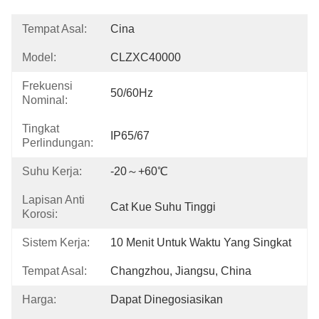
Tempat Asal:
Cina
Model:
CLZXC40000
Frekuensi
50/60Hz
Nominal:
Tingkat
IP65/67
Perlindungan:
Suhu Kerja:
-20～+60℃
Lapisan Anti
Cat Kue Suhu Tinggi
Korosi:
Sistem Kerja:
10 Menit Untuk Waktu Yang Singkat
Tempat Asal:
Changzhou, Jiangsu, China
Harga:
Dapat Dinegosiasikan