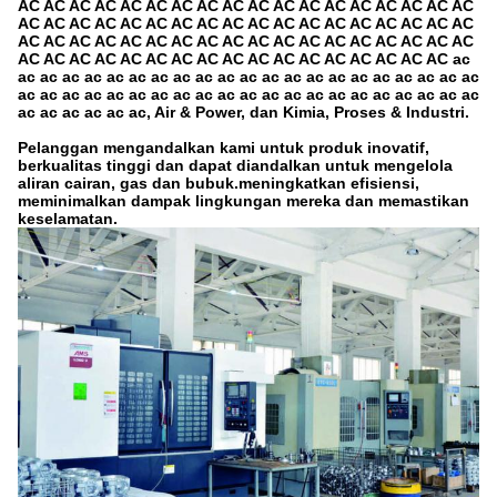
AC AC AC AC AC AC AC AC AC AC AC AC AC AC AC AC AC AC
AC AC AC AC AC AC AC AC AC AC AC AC AC AC AC AC AC AC
AC AC AC AC AC AC AC AC AC AC AC AC AC AC AC AC AC AC
AC AC AC AC AC AC AC AC AC AC AC AC AC AC AC AC AC ac
ac ac ac ac ac ac ac ac ac ac ac ac ac ac ac ac ac ac ac ac ac
ac ac ac ac ac ac ac ac ac ac ac ac ac ac ac ac ac ac ac ac ac
ac ac ac ac ac ac, Air & Power, dan Kimia, Proses & Industri.
Pelanggan mengandalkan kami untuk produk inovatif,
berkualitas tinggi dan dapat diandalkan untuk mengelola
aliran cairan, gas dan bubuk.meningkatkan efisiensi,
meminimalkan dampak lingkungan mereka dan memastikan
keselamatan.