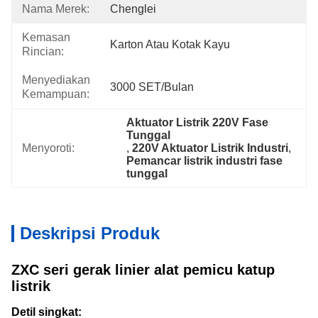
Nama Merek:
Chenglei
Kemasan
Karton Atau Kotak Kayu
Rincian:
Menyediakan
3000 SET/Bulan
Kemampuan:
Aktuator Listrik 220V Fase 
Tunggal
Menyoroti:
, 
220V Aktuator Listrik Industri
, 
Pemancar listrik industri fase 
tunggal
Deskripsi Produk
ZXC seri gerak linier alat pemicu katup
listrik
Detil singkat: