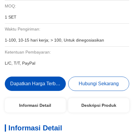
MOQ:
1 SET
Waktu Pengiriman:
1-100, 10-15 hari kerja; > 100, Untuk dinegosiasikan
Ketentuan Pembayaran:
L/C, T/T, PayPal
Dapatkan Harga Terbaik
Hubungi Sekarang
Informasi Detail
Deskripsi Produk
Informasi Detail