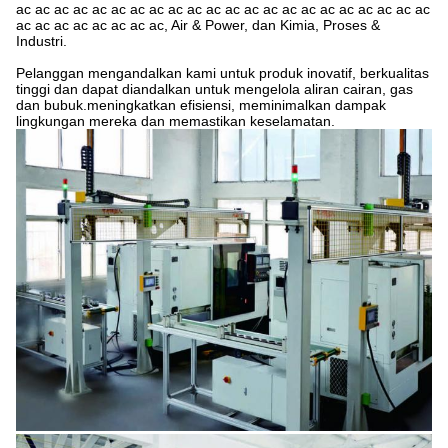
ac ac ac ac ac ac ac ac ac ac ac ac ac ac ac ac ac ac ac ac ac ac
ac ac ac ac ac ac ac ac, Air & Power, dan Kimia, Proses &
Industri.
Pelanggan mengandalkan kami untuk produk inovatif, berkualitas
tinggi dan dapat diandalkan untuk mengelola aliran cairan, gas
dan bubuk.meningkatkan efisiensi, meminimalkan dampak
lingkungan mereka dan memastikan keselamatan.