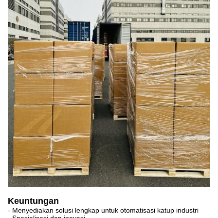
Keuntungan
- Menyediakan solusi lengkap untuk otomatisasi katup industri