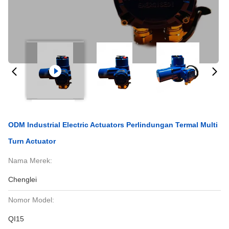
ODM Industrial Electric Actuators Perlindungan Termal Multi
Turn Actuator
Nama Merek:
Chenglei
Nomor Model:
QI15