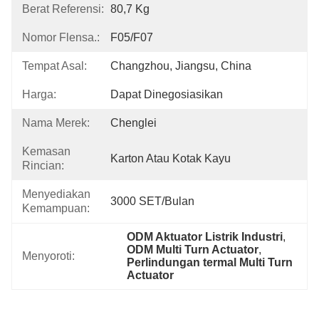
Berat Referensi:
80,7 Kg
Nomor Flensa.:
F05/F07
Tempat Asal:
Changzhou, Jiangsu, China
Harga:
Dapat Dinegosiasikan
Nama Merek:
Chenglei
Kemasan
Karton Atau Kotak Kayu
Rincian:
Menyediakan
3000 SET/Bulan
Kemampuan:
ODM Aktuator Listrik Industri
, 
ODM Multi Turn Actuator
, 
Menyoroti:
Perlindungan termal Multi Turn 
Actuator