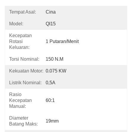
Tempat Asal:
Cina
Model:
QI15
Kecepatan
Rotasi
1 Putaran/menit
Keluaran:
Torsi Nominal:
150 N.m
Kekuatan Motor:
0.075 KW
Listrik Nominal:
0,5A
Rasio
Kecepatan
60:1
Manual:
Diameter
19mm
Batang Maks: