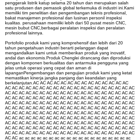
penggerak listrik katup selama 20 tahun dan merupakan salah
satu produsen dan pemasok global terkemuka di industri ini.Kami
memiliki tim penelitian dan pengembangan teknis profesional,
bakat manajemen profesional dan lusinan personil inspeksi
kualitas. perusahaan memiliki lebih dari 50 pusat mesin CNC,
mesin bubut CNC,berbagai peralatan inspeksi dan peralatan
profesional lainnya.
Portofolio produk kami yang komprehensif dan lebih dari 20
tahun pengetahuan industri berarti pelanggan dapat
mengandalkan kami untuk memberikan produk yang inovatif,
andal dan ekonomis.Produk Chenglei dirancang dan diproduksi
dengan komponen berkualitas dan antarmuka pengguna yang
jelas untuk operasi yang cepat dan aman di
lapanganPengembangan dan pengujian produk kami yang ketat
memastikan kinerja jangka panjang dan keandalan yang
berkelanjutan.AC AC AC AC AC AC AC AC AC AC AC AC AC AC
AC AC AC AC AC AC AC AC AC AC AC AC AC AC AC AC AC AC AC
AC AC AC AC AC AC AC AC AC AC AC AC AC AC AC AC AC AC AC
AC AC AC AC AC AC AC AC AC AC AC AC AC AC AC AC AC AC AC
AC AC AC AC AC AC AC AC AC AC AC AC AC AC AC AC AC AC AC
AC AC AC AC AC AC AC AC AC AC AC AC AC AC AC AC AC AC AC
AC AC AC AC AC AC AC AC AC AC AC AC AC AC AC AC AC AC AC
AC AC AC AC AC AC AC AC AC AC AC AC AC AC AC AC AC AC AC
AC AC AC AC AC AC AC AC AC AC AC AC AC AC AC AC AC AC AC
AC AC AC AC AC AC AC AC AC AC AC AC AC AC AC AC AC AC AC
AC AC AC AC AC AC AC AC AC AC AC AC AC AC AC AC AC AC AC
AC AC ac ac ac ac ac ac ac ac ac ac ac ac ac ac ac ac ac ac ac