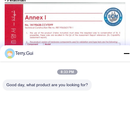
- Pelatihan
Terry.Gui
8:33 PM
Good day, what product are you looking for?