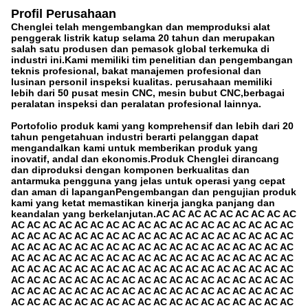
Profil Perusahaan
Chenglei telah mengembangkan dan memproduksi alat
penggerak listrik katup selama 20 tahun dan merupakan
salah satu produsen dan pemasok global terkemuka di
industri ini.Kami memiliki tim penelitian dan pengembangan
teknis profesional, bakat manajemen profesional dan
lusinan personil inspeksi kualitas. perusahaan memiliki
lebih dari 50 pusat mesin CNC, mesin bubut CNC,berbagai
peralatan inspeksi dan peralatan profesional lainnya.
Portofolio produk kami yang komprehensif dan lebih dari 20
tahun pengetahuan industri berarti pelanggan dapat
mengandalkan kami untuk memberikan produk yang
inovatif, andal dan ekonomis.Produk Chenglei dirancang
dan diproduksi dengan komponen berkualitas dan
antarmuka pengguna yang jelas untuk operasi yang cepat
dan aman di lapanganPengembangan dan pengujian produk
kami yang ketat memastikan kinerja jangka panjang dan
keandalan yang berkelanjutan.AC AC AC AC AC AC AC AC AC
AC AC AC AC AC AC AC AC AC AC AC AC AC AC AC AC AC AC
AC AC AC AC AC AC AC AC AC AC AC AC AC AC AC AC AC AC
AC AC AC AC AC AC AC AC AC AC AC AC AC AC AC AC AC AC
AC AC AC AC AC AC AC AC AC AC AC AC AC AC AC AC AC AC
AC AC AC AC AC AC AC AC AC AC AC AC AC AC AC AC AC AC
AC AC AC AC AC AC AC AC AC AC AC AC AC AC AC AC AC AC
AC AC AC AC AC AC AC AC AC AC AC AC AC AC AC AC AC AC
AC AC AC AC AC AC AC AC AC AC AC AC AC AC AC AC AC AC