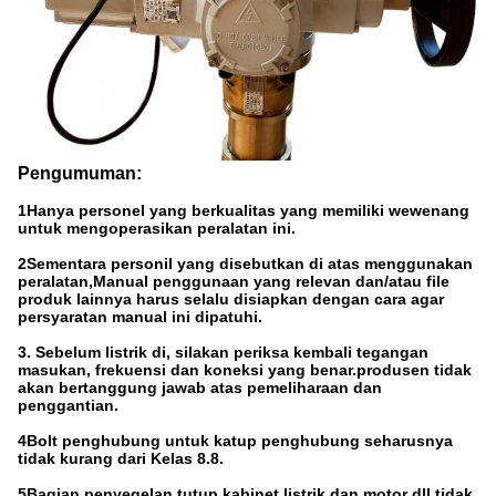
Pengumuman:
1Hanya personel yang berkualitas yang memiliki wewenang
untuk mengoperasikan peralatan ini.
2Sementara personil yang disebutkan di atas menggunakan
peralatan,Manual penggunaan yang relevan dan/atau file
produk lainnya harus selalu disiapkan dengan cara agar
persyaratan manual ini dipatuhi.
3. Sebelum listrik di, silakan periksa kembali tegangan
masukan, frekuensi dan koneksi yang benar.produsen tidak
akan bertanggung jawab atas pemeliharaan dan
penggantian.
4Bolt penghubung untuk katup penghubung seharusnya
tidak kurang dari Kelas 8.8.
5Bagian penyegelan tutup kabinet listrik dan motor dll tidak