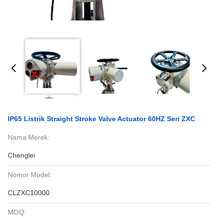
IP65 Listrik Straight Stroke Valve Actuator 60HZ Seri ZXC
Nama Merek:
Chenglei
Nomor Model:
CLZXC10000
MOQ: