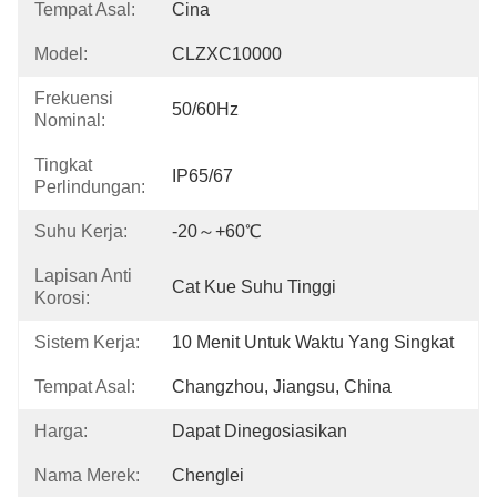
Tempat Asal:
Cina
Model:
CLZXC10000
Frekuensi
50/60Hz
Nominal:
Tingkat
IP65/67
Perlindungan:
Suhu Kerja:
-20～+60℃
Lapisan Anti
Cat Kue Suhu Tinggi
Korosi:
Sistem Kerja:
10 Menit Untuk Waktu Yang Singkat
Tempat Asal:
Changzhou, Jiangsu, China
Harga:
Dapat Dinegosiasikan
Nama Merek:
Chenglei