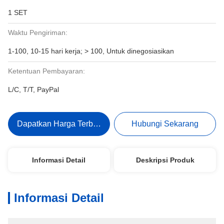
1 SET
Waktu Pengiriman:
1-100, 10-15 hari kerja; > 100, Untuk dinegosiasikan
Ketentuan Pembayaran:
L/C, T/T, PayPal
Dapatkan Harga Terbaik
Hubungi Sekarang
Informasi Detail
Deskripsi Produk
Informasi Detail