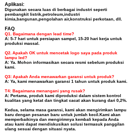
Aplikasi:
Digunakan secara luas di berbagai industri seperti
pembangkit listrik,petroleum,industri
kimia,bangunan,pengolahan air,konstruksi perkotaan, dll.
FAQ
Q1. Bagaimana dengan lead time?
A: 5-7 hari untuk persiapan sampel, 15-20 hari kerja untuk
produksi massal.
Q2. Apakah OK untuk mencetak logo saya pada produk
lampu led?
A: Ya. Mohon informasikan secara resmi sebelum produksi
kami.
Q3: Apakah Anda menawarkan garansi untuk produk?
A: Ya, kami menawarkan garansi 1 tahun untuk produk kami.
T4: Bagaimana menangani yang rusak?
A: Pertama, produk kami diproduksi dalam sistem kontrol
kualitas yang ketat dan tingkat cacat akan kurang dari 0,2%.
Kedua, selama masa garansi, kami akan mengirimkan lampu
baru dengan pesanan baru untuk jumlah kecil.Kami akan
memperbaikinya dan mengirimnya kembali kepada Anda
atau kami dapat mendiskusikan solusi termasuk panggilan
ulang sesuai dengan situasi nyata.