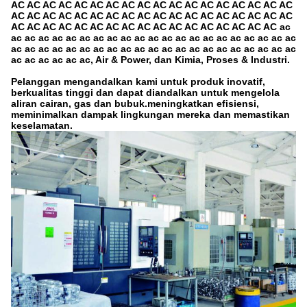
AC AC AC AC AC AC AC AC AC AC AC AC AC AC AC AC AC AC
AC AC AC AC AC AC AC AC AC AC AC AC AC AC AC AC AC AC
AC AC AC AC AC AC AC AC AC AC AC AC AC AC AC AC AC ac
ac ac ac ac ac ac ac ac ac ac ac ac ac ac ac ac ac ac ac ac ac
ac ac ac ac ac ac ac ac ac ac ac ac ac ac ac ac ac ac ac ac ac
ac ac ac ac ac ac, Air & Power, dan Kimia, Proses & Industri.
Pelanggan mengandalkan kami untuk produk inovatif,
berkualitas tinggi dan dapat diandalkan untuk mengelola
aliran cairan, gas dan bubuk.meningkatkan efisiensi,
meminimalkan dampak lingkungan mereka dan memastikan
keselamatan.