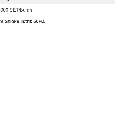
3000 SET/Bulan
t-Stroke listrik 50HZ