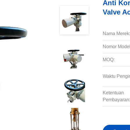
Anti Kor
Valve A
Nama Merek
Nomor Model
MOQ:
Waktu Pengi
Ketentuan
Pembayaran