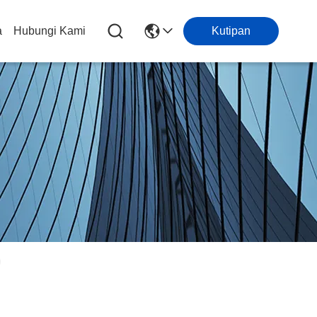
a
Hubungi Kami
Kutipan