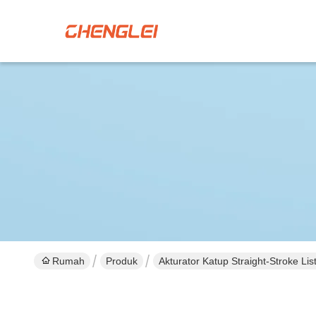
Rumah
Produk
Akturator Katup Straight-Stroke List