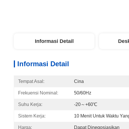
Informasi Detail
Desk
Informasi Detail
Tempat Asal:
Cina
Frekuensi Nominal:
50/60Hz
Suhu Kerja:
-20～+60℃
Sistem Kerja:
10 Menit Untuk Waktu Yan
Harga:
Dapat Dinegosiasikan