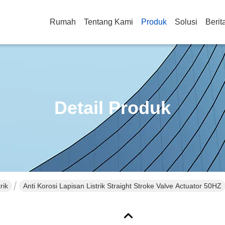
Rumah
Tentang Kami
Produk
Solusi
Berit
Detail Produk
rik
Anti Korosi Lapisan Listrik Straight Stroke Valve Actuator 50HZ