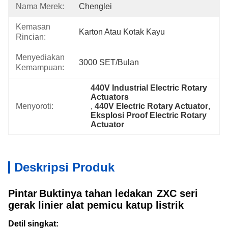
Nama Merek:
Chenglei
Kemasan
Karton Atau Kotak Kayu
Rincian:
Menyediakan
3000 SET/Bulan
Kemampuan:
440V Industrial Electric Rotary 
Actuators
Menyoroti:
, 
440V Electric Rotary Actuator
, 
Eksplosi Proof Electric Rotary 
Actuator
Deskripsi Produk
Pintar
Buktinya tahan ledakan
ZXC seri
gerak linier alat pemicu katup listrik
Detil singkat: