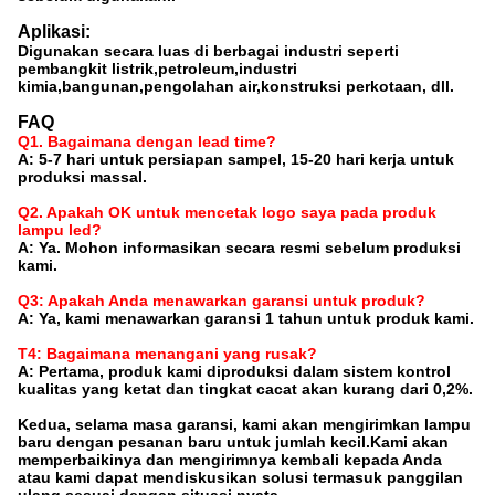
Aplikasi:
Digunakan secara luas di berbagai industri seperti
pembangkit listrik,petroleum,industri
kimia,bangunan,pengolahan air,konstruksi perkotaan, dll.
FAQ
Q1. Bagaimana dengan lead time?
A: 5-7 hari untuk persiapan sampel, 15-20 hari kerja untuk
produksi massal.
Q2. Apakah OK untuk mencetak logo saya pada produk
lampu led?
A: Ya. Mohon informasikan secara resmi sebelum produksi
kami.
Q3: Apakah Anda menawarkan garansi untuk produk?
A: Ya, kami menawarkan garansi 1 tahun untuk produk kami.
T4: Bagaimana menangani yang rusak?
A: Pertama, produk kami diproduksi dalam sistem kontrol
kualitas yang ketat dan tingkat cacat akan kurang dari 0,2%.
Kedua, selama masa garansi, kami akan mengirimkan lampu
baru dengan pesanan baru untuk jumlah kecil.Kami akan
memperbaikinya dan mengirimnya kembali kepada Anda
atau kami dapat mendiskusikan solusi termasuk panggilan