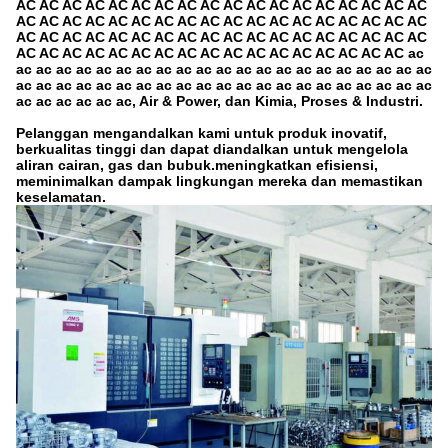
AC AC AC AC AC AC AC AC AC AC AC AC AC AC AC AC AC AC
AC AC AC AC AC AC AC AC AC AC AC AC AC AC AC AC AC AC
AC AC AC AC AC AC AC AC AC AC AC AC AC AC AC AC AC AC
AC AC AC AC AC AC AC AC AC AC AC AC AC AC AC AC AC ac
ac ac ac ac ac ac ac ac ac ac ac ac ac ac ac ac ac ac ac ac ac
ac ac ac ac ac ac ac ac ac ac ac ac ac ac ac ac ac ac ac ac ac
ac ac ac ac ac ac, Air & Power, dan Kimia, Proses & Industri.
Pelanggan mengandalkan kami untuk produk inovatif,
berkualitas tinggi dan dapat diandalkan untuk mengelola
aliran cairan, gas dan bubuk.meningkatkan efisiensi,
meminimalkan dampak lingkungan mereka dan memastikan
keselamatan.