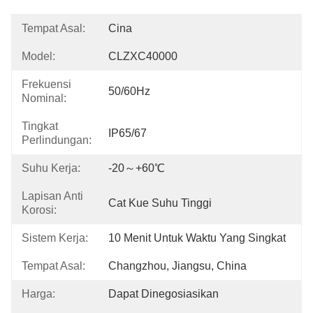
Tempat Asal:
Cina
Model:
CLZXC40000
Frekuensi
50/60Hz
Nominal:
Tingkat
IP65/67
Perlindungan:
Suhu Kerja:
-20～+60℃
Lapisan Anti
Cat Kue Suhu Tinggi
Korosi:
Sistem Kerja:
10 Menit Untuk Waktu Yang Singkat
Tempat Asal:
Changzhou, Jiangsu, China
Harga:
Dapat Dinegosiasikan