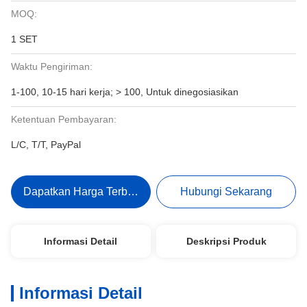
MOQ:
1 SET
Waktu Pengiriman:
1-100, 10-15 hari kerja; > 100, Untuk dinegosiasikan
Ketentuan Pembayaran:
L/C, T/T, PayPal
Dapatkan Harga Terbaik
Hubungi Sekarang
Informasi Detail
Deskripsi Produk
Informasi Detail